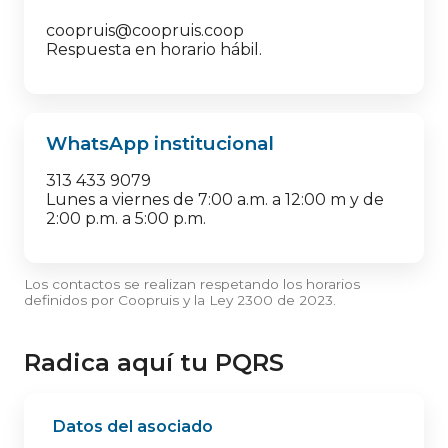
coopruis@coopruis.coop
Respuesta en horario hábil.
WhatsApp institucional
313 433 9079
Lunes a viernes de 7:00 a.m. a 12:00 m y de
2:00 p.m. a 5:00 p.m.
Los contactos se realizan respetando los horarios
definidos por Coopruis y la Ley 2300 de 2023.
Radica aquí tu PQRS
Datos del asociado